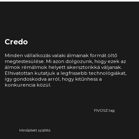
Credo
Minden vállalkozás valaki álmainak formát öltő
megtestesülése. Mi azon dolgozunk, hogy ezek az
álmok rémálmok helyett sikersztorikká váljanak.
Elhivatottan kutatjuk a legfrissebb technológiákat,
így gondoskodva arról, hogy kitűnhess a
konkurencia közül.
FIVOSZ tag
Minősített szállító