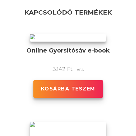
KAPCSOLÓDÓ TERMÉKEK
Online Gyorsítósáv e-book
3.142
Ft
+ ÁFA
KOSÁRBA TESZEM