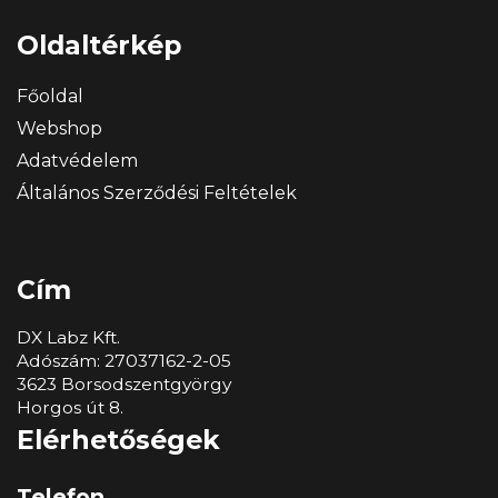
Oldaltérkép
Főoldal
Webshop
Adatvédelem
Általános Szerződési Feltételek
Cím
DX Labz Kft.
Adószám: 27037162-2-05
3623 Borsodszentgyörgy
Horgos út 8.
Elérhetőségek
Telefon