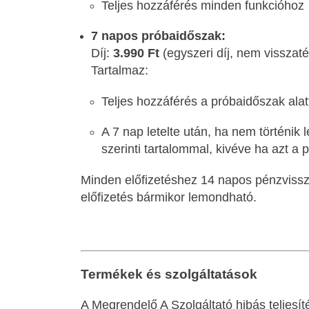
Teljes hozzáférés minden funkcióhoz
7 napos próbaidőszak:
Díj:
3.990 Ft
(egyszeri díj, nem visszaté
Tartalmaz:
Teljes hozzáférés a próbaidőszak alat
A 7 nap letelte után, ha nem történik
szerinti tartalommal, kivéve ha azt a
Minden előfizetéshez 14 napos pénzvisszaf
előfizetés bármikor lemondható.
Termékek és szolgáltatások
A Megrendelő A Szolgáltató hibás teljesí