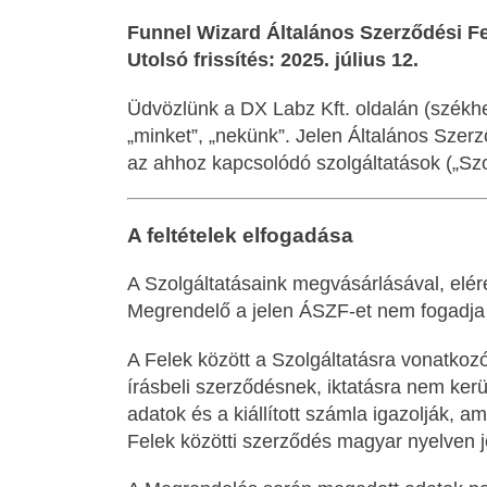
Funnel Wizard Általános Szerződési Fe
Utolsó frissítés: 2025. július 12.
Üdvözlünk a DX Labz Kft. oldalán (székhe
„minket”, „nekünk”. Jelen Általános Szerz
az ahhoz kapcsolódó szolgáltatások („Szo
A feltételek elfogadása
A Szolgáltatásaink megvásárlásával, elér
Megrendelő a jelen ÁSZF-et nem fogadja e
A Felek között a Szolgáltatásra vonatkozó
írásbeli szerződésnek, iktatásra nem kerü
adatok és a kiállított számla igazolják,
Felek közötti szerződés magyar nyelven jö