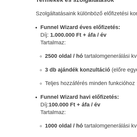
Szolgáltatásaink különböző előfizetési ko
Funnel Wizard éves előfizetés:
Díj:
1.000.000 Ft + áfa / év
Tartalmaz:
2500 oldal / hó
tartalomgenerálási kv
3 db ajándék konzultáció
(előre egy
Teljes hozzáférés minden funkcióhoz
Funnel Wizard havi előfizetés:
Díj:
100.000 Ft + áfa / év
Tartalmaz:
1000 oldal / hó
tartalomgenerálási kv