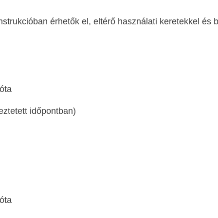
nstrukcióban érhetők el, eltérő használati keretekkel és
óta
eztetett időpontban)
óta